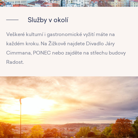
Služby v okolí
Veškeré kulturní i gastronomické vyžití máte na
každém kroku. Na Žižkově najdete Divadlo Járy
Cimrmana, PONEC nebo zajděte na střechu budovy
Radost.