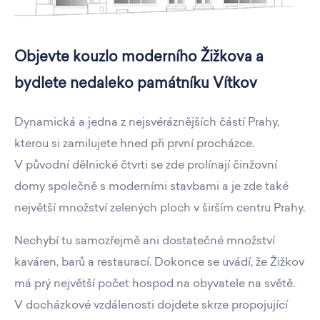
Objevte kouzlo moderního Žižkova a
bydlete nedaleko památníku Vítkov
Dynamická a jedna z nejsvéráznějších částí Prahy,
kterou si zamilujete hned při první procházce.
V původní dělnické čtvrti se zde prolínají činžovní
domy společně s moderními stavbami a je zde také
největší množství zelených ploch v širším centru Prahy.
Nechybí tu samozřejmě ani dostatečné množství
kaváren, barů a restaurací. Dokonce se uvádí, že Žižkov
má prý největší počet hospod na obyvatele na světě.
V docházkové vzdálenosti dojdete skrze propojující