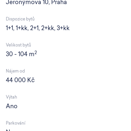
Jeronýmova 10, Praha
Dispozice bytů
1+1, 1+kk, 2+1, 2+kk, 3+kk
Velikost bytů
2
30 - 104 m
Nájem od
44 000 Kč
Výtah
Ano
Parkování