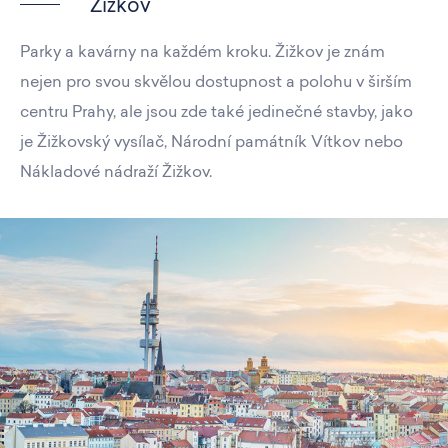
Žižkov
Parky a kavárny na každém kroku. Žižkov je znám
nejen pro svou skvělou dostupnost a polohu v širším
centru Prahy, ale jsou zde také jedinečné stavby, jako
je Žižkovský vysílač, Národní památník Vítkov nebo
Nákladové nádraží Žižkov.