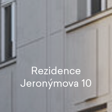
Rezidence
Jeronýmova 10