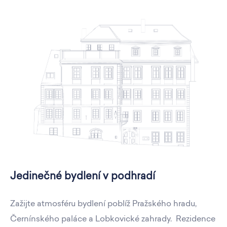
Jedinečné bydlení v podhradí
Zažijte atmosféru bydlení poblíž Pražského hradu,
Černínského paláce a Lobkovické zahrady. Rezidence