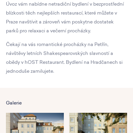
Úvoz vám nabídne netradiční bydlení v bezprostřední
blízkosti těch nejlepších restaurací, které můžete v
Praze navštívit a zároveň vám poskytne dostatek
parků pro relaxaci a večerní procházky.
Čekají na vás romantické procházky na Petřín,
návštěvy letních Shakespearovských slavností a
obědy v hOST Restaurant. Bydlení na Hradčanech si
jednoduše zamilujete.
Galerie