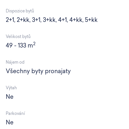
Dispozice bytů
2+1, 2+kk, 3+1, 3+kk, 4+1, 4+kk, 5+kk
Velikost bytů
2
49 - 133 m
Nájem od
Všechny byty pronajaty
Výtah
Ne
Parkování
Ne