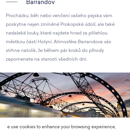
Barrandov
Procházku, běh nebo venčení vašeho pejska vám
poskytne nejen zmíněné Prokopské údolí, ale také
nedaleké louky, které najdete hned za přilehlou
městkou částí Holyní. Atmosféra Barrandova vás
strhne natolik, že během pár kroků do přírody
zapomenete na starosti všedních dní.
e use cookies to enhance your browsing experience,