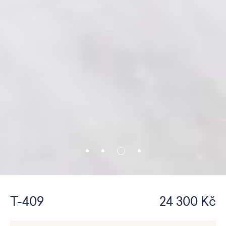
T-409
24 300 Kč