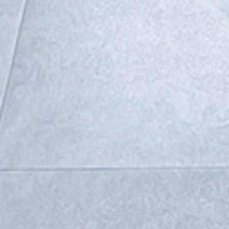
O nás
Oblíbené