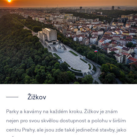
Žižkov
Parky a kavárny na každém kroku. Žižkov je znám
nejen pro svou skvělou dostupnost a polohu v širším
centru Prahy, ale jsou zde také jedinečné stavby, jako