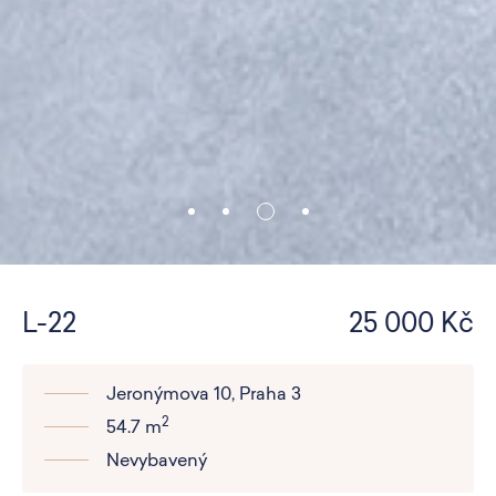
L-22
25 000 Kč
Jeronýmova 10, Praha 3
2
54.7 m
Nevybavený