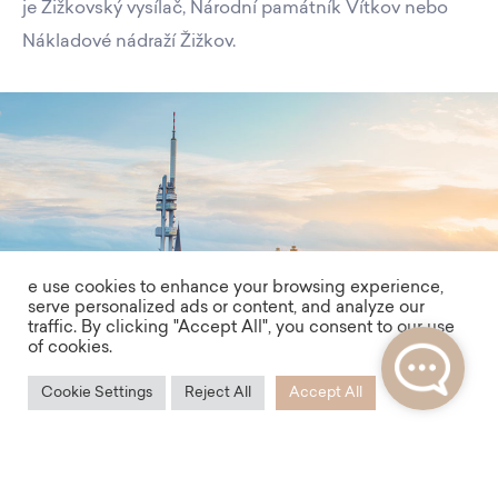
je Žižkovský vysílač, Národní památník Vítkov nebo
Nákladové nádraží Žižkov.
e use cookies to enhance your browsing experience,
serve personalized ads or content, and analyze our
traffic. By clicking "Accept All", you consent to our use
of cookies.
Cookie Settings
Reject All
Accept All
Služby v okolí
Veškeré kulturní i gastronomické vyžití máte na