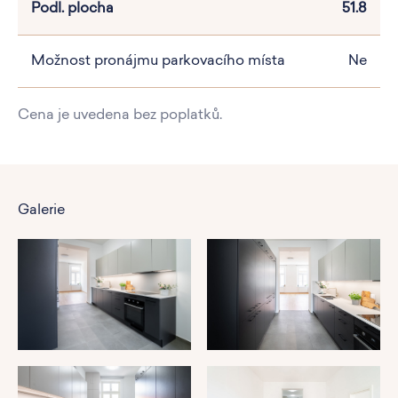
Podl. plocha
51.8
Možnost pronájmu parkovacího místa
Ne
Cena je uvedena bez poplatků.
Galerie