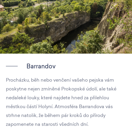
Barrandov
Procházku, běh nebo venčení vašeho pejska vám
poskytne nejen zmíněné Prokopské údolí, ale také
nedaleké louky, které najdete hned za přilehlou
městkou částí Holyní. Atmosféra Barrandova vás
strhne natolik, že během pár kroků do přírody
zapomenete na starosti všedních dní.