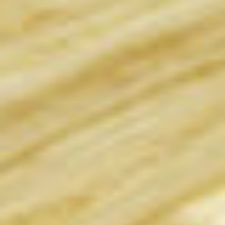
Rezidence
Byty