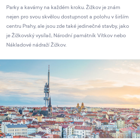
Parky a kavárny na každém kroku. Žižkov je znám
nejen pro svou skvělou dostupnost a polohu v širším
centru Prahy, ale jsou zde také jedinečné stavby, jako
je Žižkovský vysílač, Národní památník Vítkov nebo
Nákladové nádraží Žižkov.