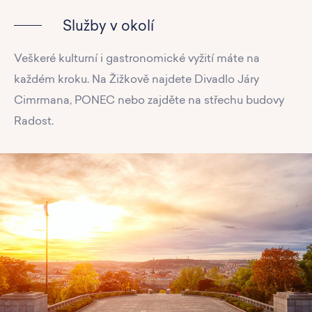
Služby v okolí
Veškeré kulturní i gastronomické vyžití máte na
každém kroku. Na Žižkově najdete Divadlo Járy
Cimrmana, PONEC nebo zajděte na střechu budovy
Radost.