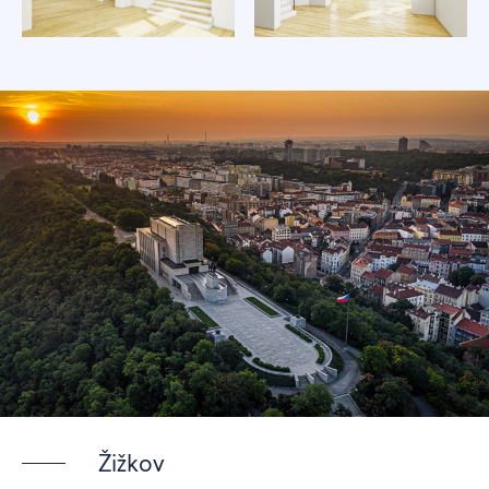
Žižkov