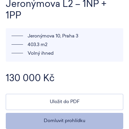
Jeronýmova L2 – 1NP +
1PP
Jeronýmova 10, Praha 3
403.3 m2
Volný ihned
130 000 Kč
Uložit do PDF
Domluvit prohlídku