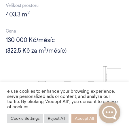
Velikost prostoru
2
403.3 m
Cena
130 000 Kč/měsíc
2
(322.5 Kč za m
/měsíc)
e use cookies to enhance your browsing experience,
serve personalized ads or content, and analyze our
traffic. By clicking "Accept All", you consent to our use
of cookies.
Cookie Settings
Reject All
Accept All