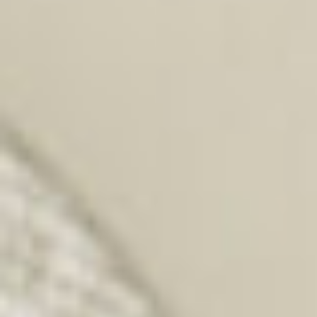
Souhlasím ze zpracováním osobních údajů