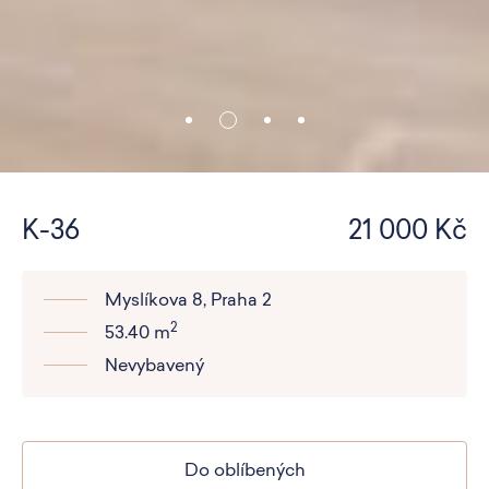
K-36
21 000 Kč
Myslíkova 8, Praha 2
2
53.40 m
Nevybavený
Do oblíbených