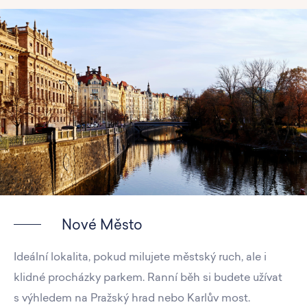
Nové Město
Ideální lokalita, pokud milujete městský ruch, ale i
klidné procházky parkem. Ranní běh si budete užívat
s výhledem na Pražský hrad nebo Karlův most.