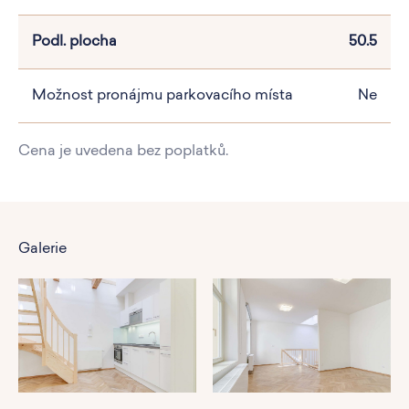
Podl. plocha
50.5
Možnost pronájmu parkovacího místa
Ne
Cena je uvedena bez poplatků.
Galerie