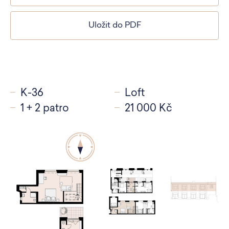
Uložit do PDF
K-36
Loft
1 + 2 patro
21 000 Kč