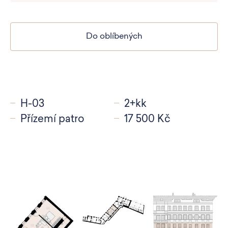
Do oblíbených
H-03
2+kk
Přízemí patro
17 500 Kč