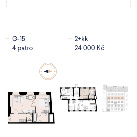
G-15
2+kk
4 patro
24 000 Kč