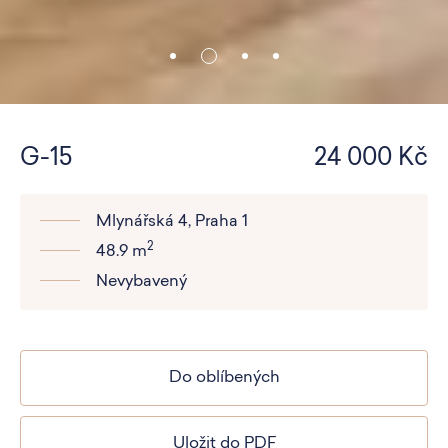
G-15
24 000 Kč
Mlynářská 4, Praha 1
2
48.9 m
Nevybavený
Do oblíbených
Uložit do PDF