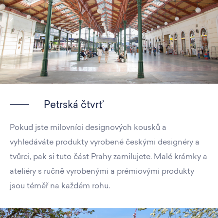
Petrská čtvrť
Pokud jste milovníci designových kousků a
vyhledáváte produkty vyrobené českými designéry a
tvůrci, pak si tuto část Prahy zamilujete. Malé krámky a
ateliéry s ručně vyrobenými a prémiovými produkty
jsou téměř na každém rohu.