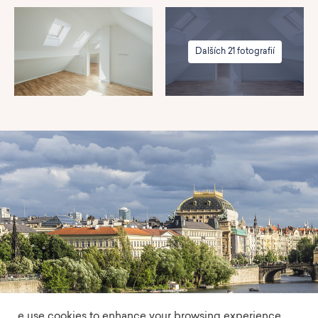
Dalších 21 fotografií
e use cookies to enhance your browsing experience,