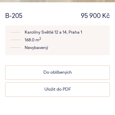
B-205
95 900 Kč
Karolíny Světlé 12 a 14, Praha 1
2
168.0 m
Nevybavený
Do oblíbených
Uložit do PDF