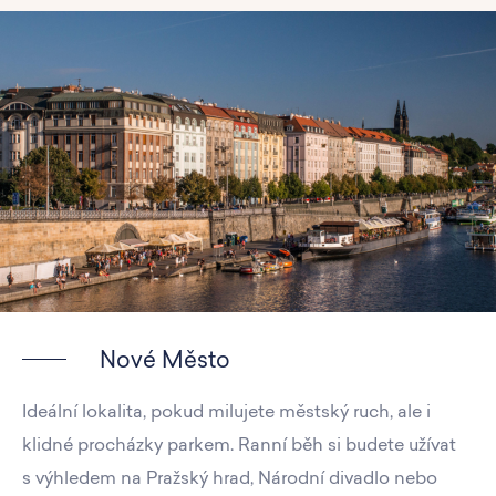
Nové Město
Ideální lokalita, pokud milujete městský ruch, ale i
klidné procházky parkem. Ranní běh si budete užívat
s výhledem na Pražský hrad, Národní divadlo nebo