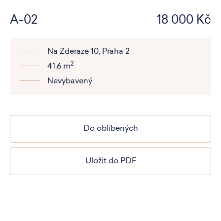
A-02
18 000 Kč
Na Zderaze 10, Praha 2
2
41.6 m
Nevybavený
Do oblíbených
Uložit do PDF