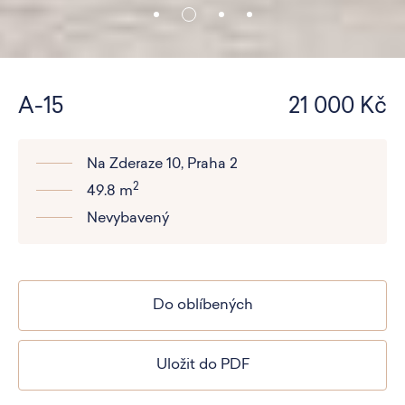
A-15
21 000 Kč
Na Zderaze 10, Praha 2
2
49.8 m
Nevybavený
Do oblíbených
Uložit do PDF