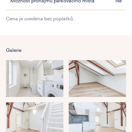
Možnost pronájmu parkovacího místa
Ne
Cena je uvedena bez poplatků.
Galerie