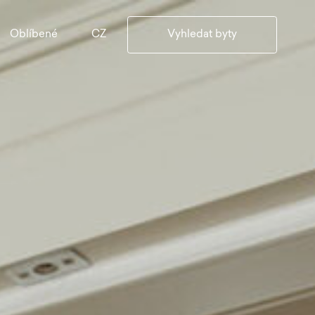
CZ
Oblíbené
Vyhledat byty