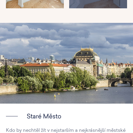
Staré Město
Kdo by nechtěl žít v nejstarším a nejkrásnější městské