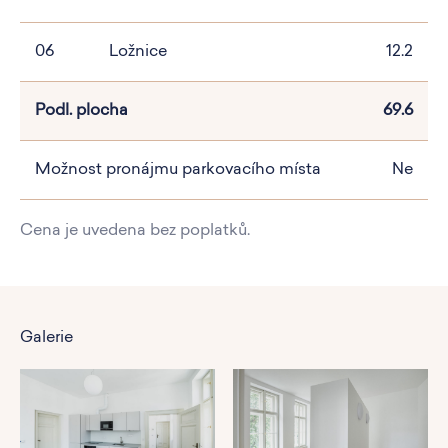
06
Ložnice
12.2
Podl. plocha
69.6
Možnost pronájmu parkovacího místa
Ne
Cena je uvedena bez poplatků.
Galerie