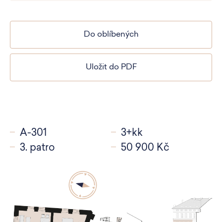
Do oblíbených
Uložit do PDF
A-301
3+kk
3. patro
50 900 Kč