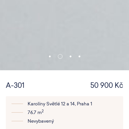
A-301
50 900 Kč
Karolíny Světlé 12 a 14, Praha 1
2
76.7 m
Nevybavený