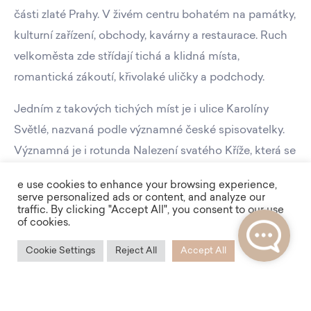
části zlaté Prahy. V živém centru bohatém na památky,
kulturní zařízení, obchody, kavárny a restaurace. Ruch
velkoměsta zde střídají tichá a klidná místa,
romantická zákoutí, křivolaké uličky a podchody.
Jedním z takových tichých míst je i ulice Karolíny
Světlé, nazvaná podle významné české spisovatelky.
Významná je i rotunda Nalezení svatého Kříže, která se
nachází v těsném sousedství jedné z budov projektu.
e use cookies to enhance your browsing experience,
serve personalized ads or content, and analyze our
traffic. By clicking "Accept All", you consent to our use
of cookies.
Cookie Settings
Reject All
Accept All